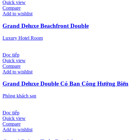
Quick view
Compare
Add to wishlist
Grand Deluxe Beachfront Double
Luxury Hotel Room
Đọc tiếp
Quick view
Compare
Add to wishlist
Grand Deluxe Double Có Ban Công Hướng Biển
Phòng khách sạn
Đọc tiếp
Quick view
Compare
Add to wishlist