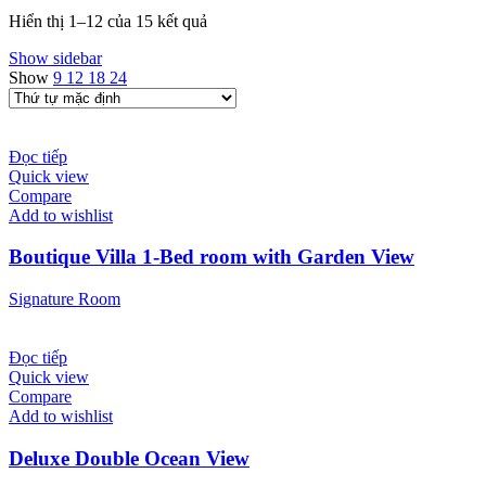
Hiển thị 1–12 của 15 kết quả
Show sidebar
Show
9
12
18
24
Đọc tiếp
Quick view
Compare
Add to wishlist
Boutique Villa 1-Bed room with Garden View
Signature Room
Đọc tiếp
Quick view
Compare
Add to wishlist
Deluxe Double Ocean View