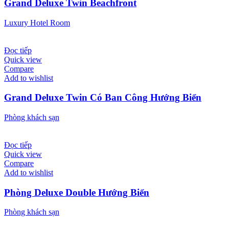
Grand Deluxe Twin Beachfront
Luxury Hotel Room
Đọc tiếp
Quick view
Compare
Add to wishlist
Grand Deluxe Twin Có Ban Công Hướng Biển
Phòng khách sạn
Đọc tiếp
Quick view
Compare
Add to wishlist
Phòng Deluxe Double Hướng Biển
Phòng khách sạn