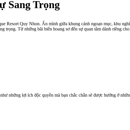
ự Sang Trọng
tique Resort Quy Nhon. Ẩn mình giữa khung cảnh ngoạn mục, khu nghỉ
sang trọng. Từ những bãi biển hoang sơ đến sự quan tâm dành riêng ch
 như những lợi ích độc quyền mà bạn chắc chắn sẽ được hưởng ở những 