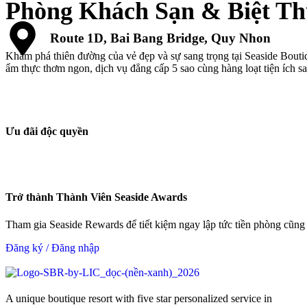
Phòng Khách Sạn & Biệt Th
Route 1D, Bai Bang Bridge, Quy Nhon
Khám phá thiên đường của vẻ đẹp và sự sang trọng tại Seaside Bou
ẩm thực thơm ngon, dịch vụ đẳng cấp 5 sao cùng hàng loạt tiện ích 
Ưu đãi độc quyền
Trở thành Thành Viên Seaside Awards
Tham gia Seaside Rewards để tiết kiệm ngay lập tức tiền phòng cũng
Đăng ký / Đăng nhập
A unique boutique resort with five star personalized service in