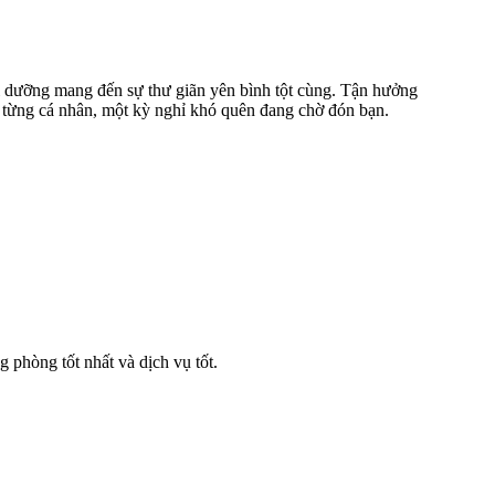
 dưỡng mang đến sự thư giãn yên bình tột cùng. Tận hưởng
o từng cá nhân, một kỳ nghỉ khó quên đang chờ đón bạn.
phòng tốt nhất và dịch vụ tốt.