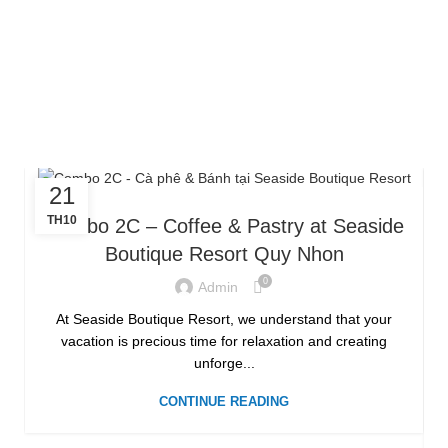
21
TH10
Combo 2C – Coffee & Pastry at Seaside
Boutique Resort Quy Nhon
0
Admin
At Seaside Boutique Resort, we understand that your
vacation is precious time for relaxation and creating
unforge...
CONTINUE READING