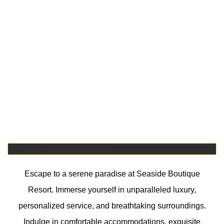
Hotel management software
Escape to a serene paradise at Seaside Boutique
Resort. Immerse yourself in unparalleled luxury,
personalized service, and breathtaking surroundings.
Indulge in comfortable accommodations, exquisite